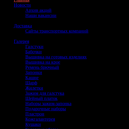
Новости
Архив акций
Наши вакансии
Доставка
Сайты транспортных компаний
Галерея
Галстуки
Бабочки
Вышивка на готовых изделиях
Вышивка на крое
Ремень брючный
Запонки
Кашне
Шарф
Жилетки
Зажим для галстука
Шейный платок
Наборы зажим-запонка
Подарочные наборы
Пластрон
Кожгалантерея
Кушаки