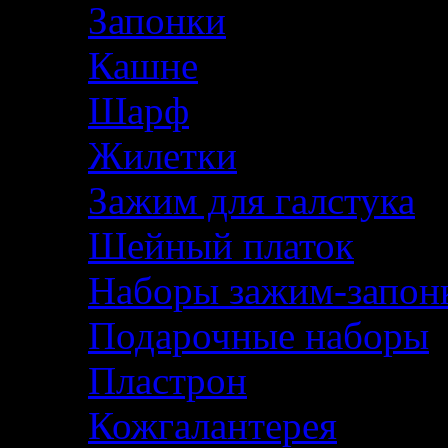
Запонки
Кашне
Шарф
Жилетки
Зажим для галстука
Шейный платок
Наборы зажим-запон
Подарочные наборы
Пластрон
Кожгалантерея