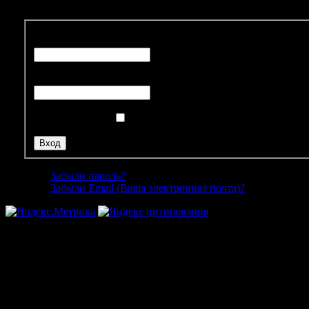
Email (Ваша электронная почта)
Пароль
Запомнить меня
Забыли пароль?
Забыли Email (Ваша электронная почта)?
© Галстуки, бабочки и
продажа мужских аксе