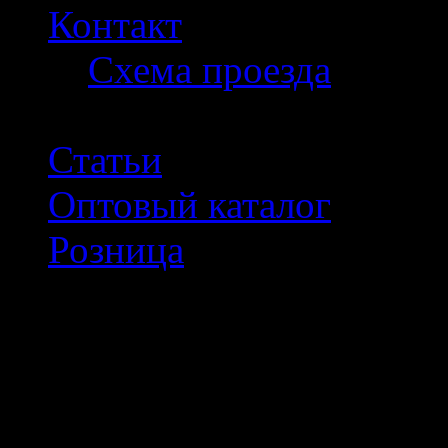
Контакт
Схема проезда
Статьи
Оптовый каталог
Розница
Тел: +7 (499) 409-91-41.
Вход только для зареги
клиентов